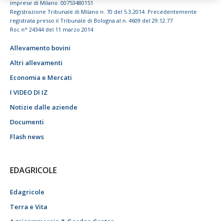
imprese di Milano: 00753480151
Registrazione Tribunale di Milano n. 70 del 5.3.2014. Precedentemente
registrata presso il Tribunale di Bologna al n. 4609 del 29.12.77
Roc n° 24344 del 11 marzo 2014
Allevamento bovini
Altri allevamenti
Economia e Mercati
I VIDEO DI IZ
Notizie dalle aziende
Documenti
Flash news
EDAGRICOLE
Edagricole
Terra e Vita