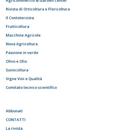
Agricommercio & Garden Center
Rivista di Orticoltura e Floricoltura
Il Contoterzista
Frutticoltura
Macchine Agricole
Nova Agricoltura
Passione in verde
Olivo e Olio
Suinicoltura
Vigne Vini e Qualità
Comitato tecnico scientifico
Abbonati
CONTATTI
La rivista