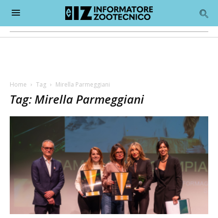
Home
Tag
Mirella Parmeggiani
Tag: Mirella Parmeggiani