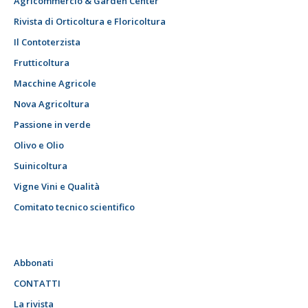
Agricommercio & Garden Center
Rivista di Orticoltura e Floricoltura
Il Contoterzista
Frutticoltura
Macchine Agricole
Nova Agricoltura
Passione in verde
Olivo e Olio
Suinicoltura
Vigne Vini e Qualità
Comitato tecnico scientifico
Abbonati
CONTATTI
La rivista