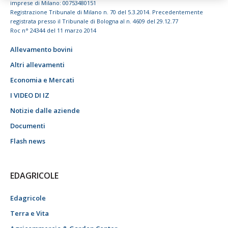
imprese di Milano: 00753480151
Registrazione Tribunale di Milano n. 70 del 5.3.2014. Precedentemente
registrata presso il Tribunale di Bologna al n. 4609 del 29.12.77
Roc n° 24344 del 11 marzo 2014
Allevamento bovini
Altri allevamenti
Economia e Mercati
I VIDEO DI IZ
Notizie dalle aziende
Documenti
Flash news
EDAGRICOLE
Edagricole
Terra e Vita