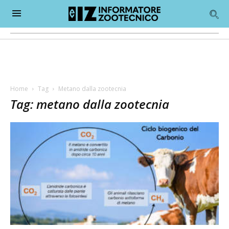
Home
Tag
Metano dalla zootecnia
Tag: metano dalla zootecnia