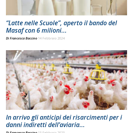
“Latte nelle Scuole”, aperto il bando del
Masaf con 6 milioni...
Di
Francesca Baccino
14 Febbraio 2024
In arrivo gli anticipi dei risarcimenti per i
danni indiretti dell’aviaria...
Di
Francesca Baccino
13 Febbraio 2023