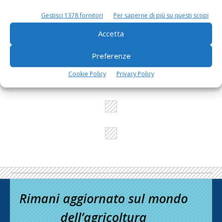
Gestisci 1378 fornitori
Per saperne di più su questi scopi
L'Esperto risponde
Accetta
I consigli di Terra e Vita agli agricoltori
Preferenze
Cerca adesso
Cookie Policy
Privacy Policy
Rimani aggiornato sul mondo
dell’agricoltura