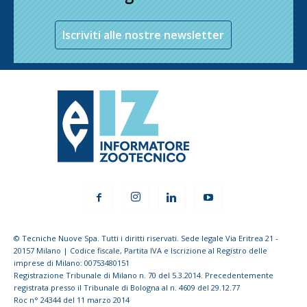
Iscriviti alle nostre newsletter
© Tecniche Nuove Spa. Tutti i diritti riservati. Sede legale Via Eritrea 21 -
20157 Milano | Codice fiscale, Partita IVA e Iscrizione al Registro delle
imprese di Milano: 00753480151
Registrazione Tribunale di Milano n. 70 del 5.3.2014. Precedentemente
registrata presso il Tribunale di Bologna al n. 4609 del 29.12.77
Roc n° 24344 del 11 marzo 2014