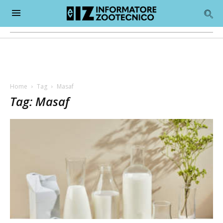
Home
Tag
Masaf
Tag: Masaf