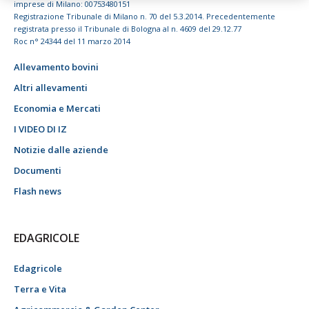
imprese di Milano: 00753480151
Registrazione Tribunale di Milano n. 70 del 5.3.2014. Precedentemente
registrata presso il Tribunale di Bologna al n. 4609 del 29.12.77
Roc n° 24344 del 11 marzo 2014
Allevamento bovini
Altri allevamenti
Economia e Mercati
I VIDEO DI IZ
Notizie dalle aziende
Documenti
Flash news
EDAGRICOLE
Edagricole
Terra e Vita