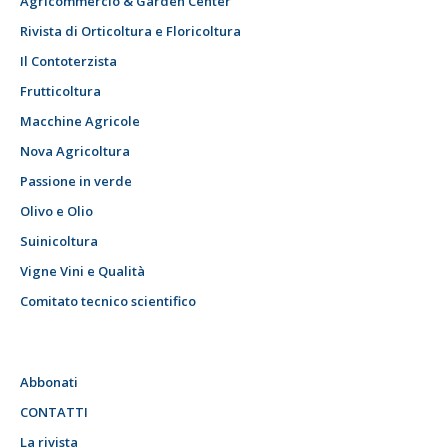
Agricommercio & Garden Center
Rivista di Orticoltura e Floricoltura
Il Contoterzista
Frutticoltura
Macchine Agricole
Nova Agricoltura
Passione in verde
Olivo e Olio
Suinicoltura
Vigne Vini e Qualità
Comitato tecnico scientifico
Abbonati
CONTATTI
La rivista