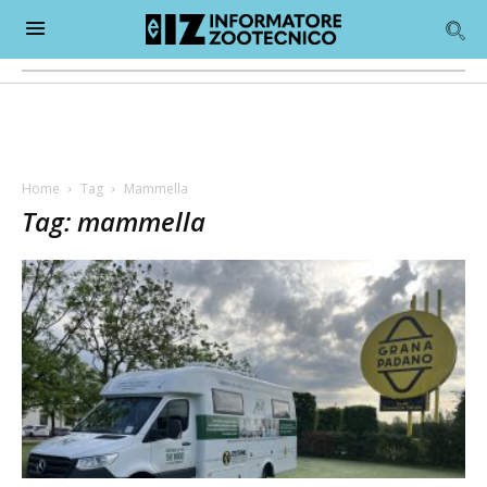
Home
Tag
Mammella
Tag: mammella