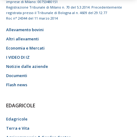
imprese di Milano: 00753480151
Registrazione Tribunale di Milano n. 70 del 5.3.2014. Precedentemente
registrata presso il Tribunale di Bologna al n. 4609 del 29.12.77
Roc n° 24344 del 11 marzo 2014
Allevamento bovini
Altri allevamenti
Economia e Mercati
I VIDEO DI IZ
Notizie dalle aziende
Documenti
Flash news
EDAGRICOLE
Edagricole
Terra e Vita