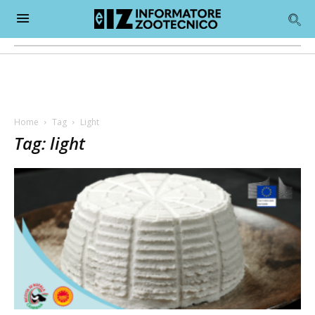
Home
Tag
Light
Tag: light