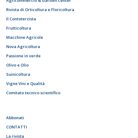
Agricommercio & Garden Center
Rivista di Orticoltura e Floricoltura
Il Contoterzista
Frutticoltura
Macchine Agricole
Nova Agricoltura
Passione in verde
Olivo e Olio
Suinicoltura
Vigne Vini e Qualità
Comitato tecnico scientifico
Abbonati
CONTATTI
La rivista