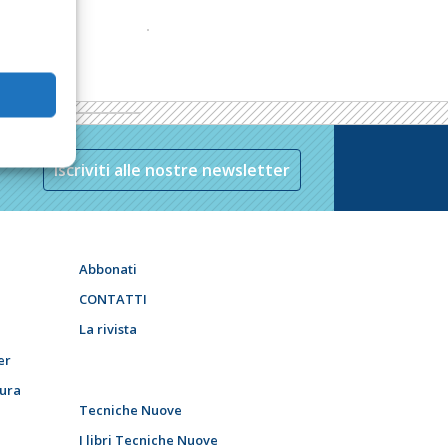
Iscriviti alle nostre newsletter
Abbonati
CONTATTI
La rivista
er
tura
Tecniche Nuove
I libri Tecniche Nuove