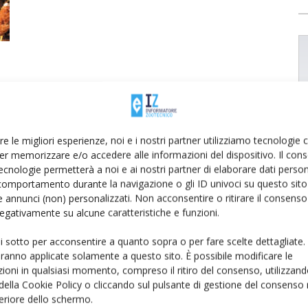
re le migliori esperienze, noi e i nostri partner utilizziamo tecnologie
er memorizzare e/o accedere alle informazioni del dispositivo. Il con
ecnologie permetterà a noi e ai nostri partner di elaborare dati person
comportamento durante la navigazione o gli ID univoci su questo sito 
 annunci (non) personalizzati. Non acconsentire o ritirare il consens
 negativamente su alcune caratteristiche e funzioni.
ui sotto per acconsentire a quanto sopra o per fare scelte dettagliate.
aranno applicate solamente a questo sito. È possibile modificare le
ioni in qualsiasi momento, compreso il ritiro del consenso, utilizzand
 della Cookie Policy o cliccando sul pulsante di gestione del consenso 
feriore dello schermo.