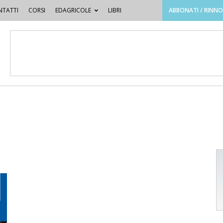
TATTI
CORSI
EDAGRICOLE
LIBRI
ABBONATI / RINN