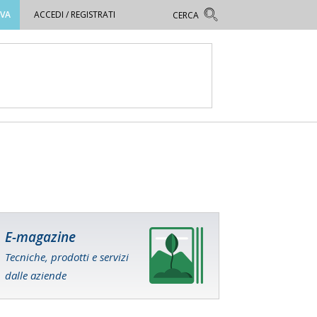
OVA
ACCEDI / REGISTRATI
E-magazine
Tecniche, prodotti e servizi
dalle aziende