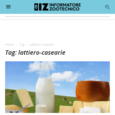
Home
Tag
Lattiero-casearie
Tag: lattiero-casearie