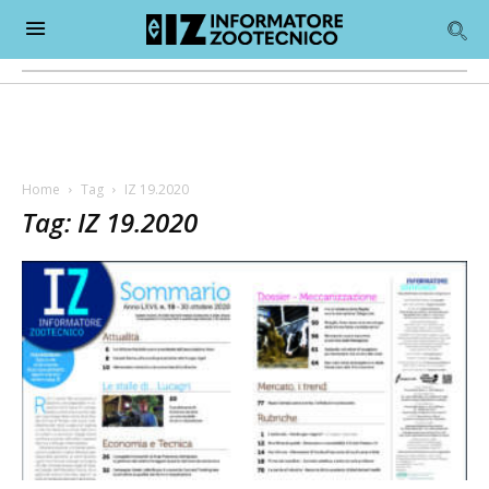
Home
Tag
IZ 19.2020
Tag: IZ 19.2020