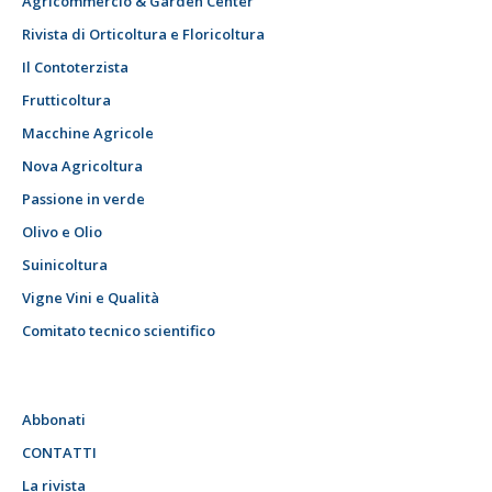
Agricommercio & Garden Center
Rivista di Orticoltura e Floricoltura
Il Contoterzista
Frutticoltura
Macchine Agricole
Nova Agricoltura
Passione in verde
Olivo e Olio
Suinicoltura
Vigne Vini e Qualità
Comitato tecnico scientifico
Abbonati
CONTATTI
La rivista