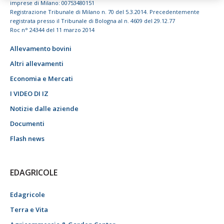
imprese di Milano: 00753480151
Registrazione Tribunale di Milano n. 70 del 5.3.2014. Precedentemente
registrata presso il Tribunale di Bologna al n. 4609 del 29.12.77
Roc n° 24344 del 11 marzo 2014
Allevamento bovini
Altri allevamenti
Economia e Mercati
I VIDEO DI IZ
Notizie dalle aziende
Documenti
Flash news
EDAGRICOLE
Edagricole
Terra e Vita