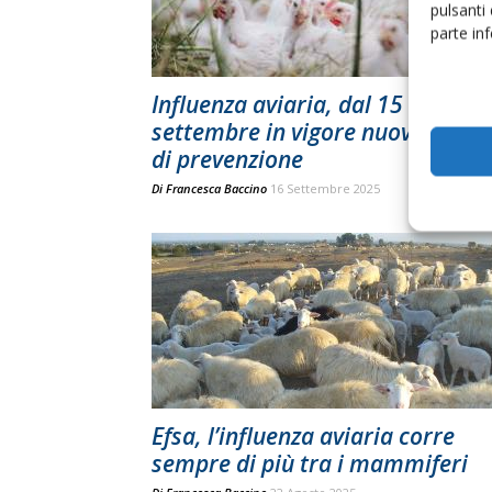
pulsanti
parte in
Influenza aviaria, dal 15
settembre in vigore nuove misur
di prevenzione
Di
Francesca Baccino
16 Settembre 2025
Efsa, l’influenza aviaria corre
sempre di più tra i mammiferi