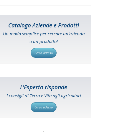
Catalogo Aziende e Prodotti
Un modo semplice per cercare un'azienda
o un prodotto!
Cerca adesso
L'Esperto risponde
I consigli di Terra e Vita agli agricoltori
Cerca adesso