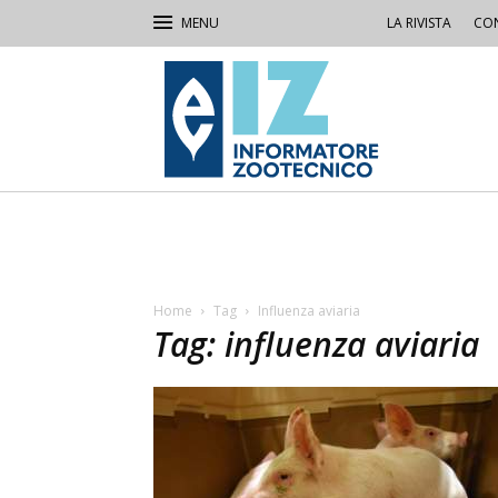
LA RIVISTA
CON
IZ
Informatore
Zootecnico
Home
Tag
Influenza aviaria
Tag: influenza aviaria