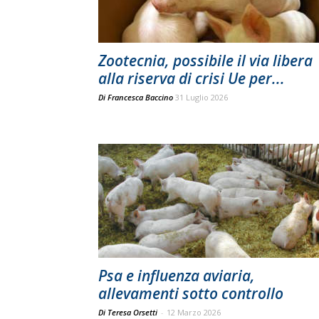
Zootecnia, possibile il via libera
alla riserva di crisi Ue per...
Di
Francesca Baccino
31 Luglio 2026
Psa e influenza aviaria,
allevamenti sotto controllo
Di Teresa Orsetti
-
12 Marzo 2026