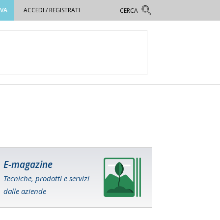
OVA
ACCEDI / REGISTRATI
E-magazine
Tecniche, prodotti e servizi
dalle aziende