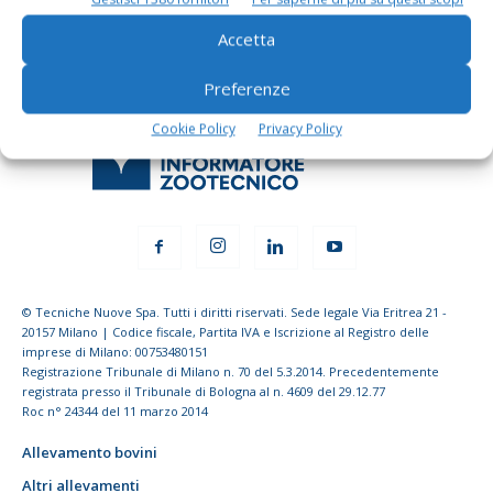
Accetta
Preferenze
Cookie Policy
Privacy Policy
© Tecniche Nuove Spa. Tutti i diritti riservati. Sede legale Via Eritrea 21 -
20157 Milano | Codice fiscale, Partita IVA e Iscrizione al Registro delle
imprese di Milano: 00753480151
Registrazione Tribunale di Milano n. 70 del 5.3.2014. Precedentemente
registrata presso il Tribunale di Bologna al n. 4609 del 29.12.77
Roc n° 24344 del 11 marzo 2014
Allevamento bovini
Altri allevamenti