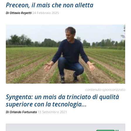
Preceon, il mais che non alletta
Di
Ottavio Repetti
24 Febbraio 2025
contenuto sponsorizzato
Syngenta: un mais da trinciato di qualità
superiore con la tecnologia...
Di
Orlando Fortunato
13 Settembre 2021