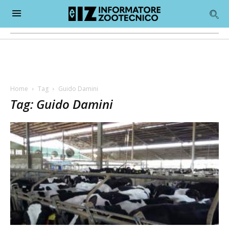
Home
Tag
Guido Damini
Tag: Guido Damini