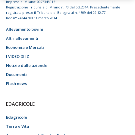
imprese di Milano: 00753480151
Registrazione Tribunale di Milano n. 70 del 5.3.2014. Precedentemente
registrata presso il Tribunale di Bologna al n. 4609 del 29.12.77
Roc n° 24344 del 11 marzo 2014
Allevamento bovini
Altri allevamenti
Economia e Mercati
I VIDEO DI IZ
Notizie dalle aziende
Documenti
Flash news
EDAGRICOLE
Edagricole
Terra e Vita