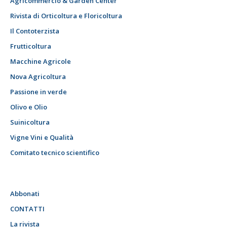
Agricommercio & Garden Center
Rivista di Orticoltura e Floricoltura
Il Contoterzista
Frutticoltura
Macchine Agricole
Nova Agricoltura
Passione in verde
Olivo e Olio
Suinicoltura
Vigne Vini e Qualità
Comitato tecnico scientifico
Abbonati
CONTATTI
La rivista