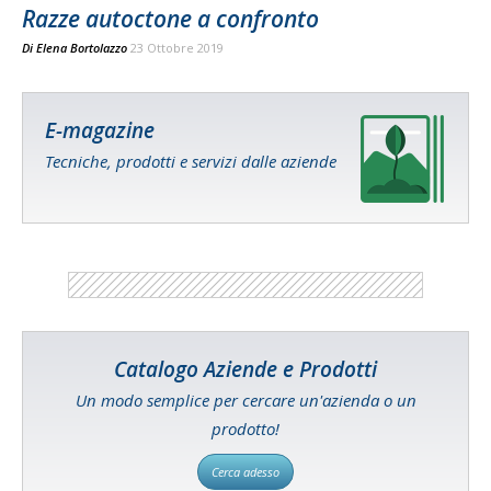
Razze autoctone a confronto
Di
Elena Bortolazzo
23 Ottobre 2019
E-magazine
Tecniche, prodotti e servizi dalle aziende
Catalogo Aziende e Prodotti
Un modo semplice per cercare un'azienda o un
prodotto!
Cerca adesso