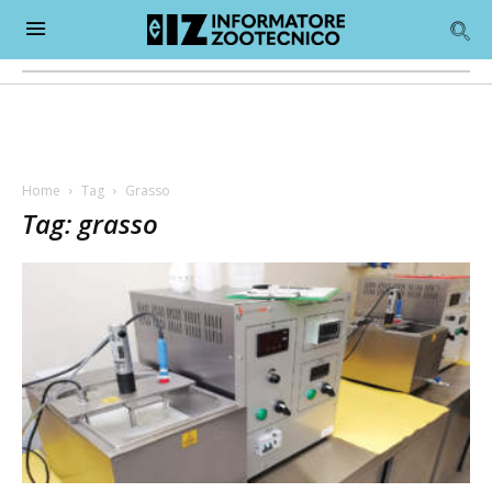
Home
Tag
Grasso
Tag: grasso