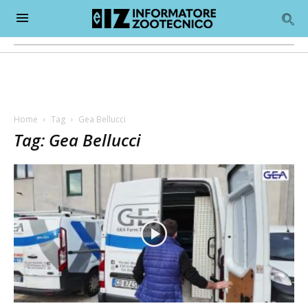
Home
Tag
Gea Bellucci
Tag: Gea Bellucci