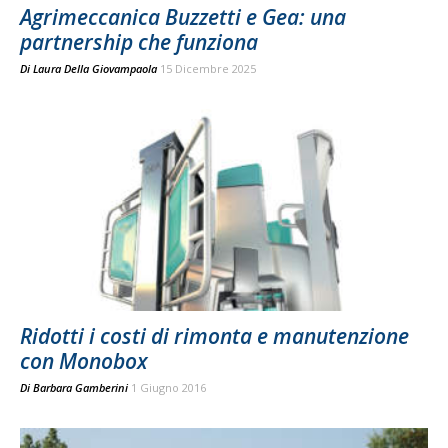
Agrimeccanica Buzzetti e Gea: una
partnership che funziona
Di
Laura Della Giovampaola
15 Dicembre 2025
Ridotti i costi di rimonta e manutenzione
con Monobox
Di
Barbara Gamberini
1 Giugno 2016