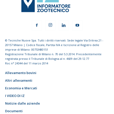
© Tecniche Nuove Spa. Tutti i diritti riservati. Sede legale Via Eritrea 21 -
20157 Milano | Codice fiscale, Partita IVA e Iscrizione al Registro delle
imprese di Milano: 00753480151
Registrazione Tribunale di Milano n. 70 del 5.3.2014. Precedentemente
registrata presso il Tribunale di Bologna al n. 4609 del 29.12.77
Roc n° 24344 del 11 marzo 2014
Allevamento bovini
Altri allevamenti
Economia e Mercati
I VIDEO DI IZ
Notizie dalle aziende
Documenti