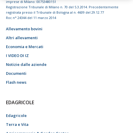
imprese di Milano: 00753480151
Registrazione Tribunale di Milano n. 70 del 5.3.2014. Precedentemente
registrata presso il Tribunale di Bologna al n. 4609 del 29.12.77
Roc n° 24344 del 11 marzo 2014
Allevamento bovini
Altri allevamenti
Economia e Mercati
I VIDEO DI IZ
Notizie dalle aziende
Documenti
Flash news
EDAGRICOLE
Edagricole
Terra e Vita