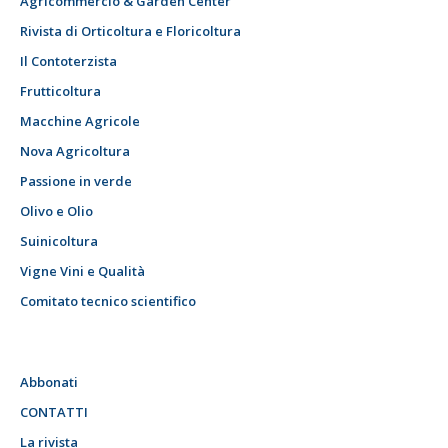
Agricommercio & Garden Center
Rivista di Orticoltura e Floricoltura
Il Contoterzista
Frutticoltura
Macchine Agricole
Nova Agricoltura
Passione in verde
Olivo e Olio
Suinicoltura
Vigne Vini e Qualità
Comitato tecnico scientifico
Abbonati
CONTATTI
La rivista