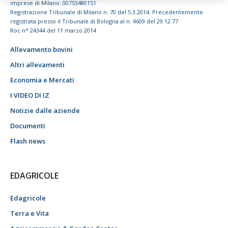
imprese di Milano: 00753480151
Registrazione Tribunale di Milano n. 70 del 5.3.2014. Precedentemente
registrata presso il Tribunale di Bologna al n. 4609 del 29.12.77
Roc n° 24344 del 11 marzo 2014
Allevamento bovini
Altri allevamenti
Economia e Mercati
I VIDEO DI IZ
Notizie dalle aziende
Documenti
Flash news
EDAGRICOLE
Edagricole
Terra e Vita