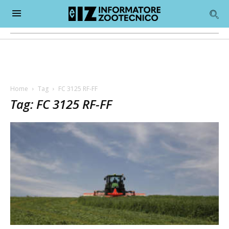
Home
Tag
FC 3125 RF-FF
Tag: FC 3125 RF-FF