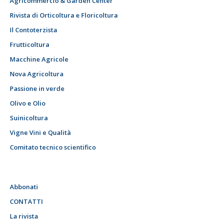
Agricommercio & Garden Center
Rivista di Orticoltura e Floricoltura
Il Contoterzista
Frutticoltura
Macchine Agricole
Nova Agricoltura
Passione in verde
Olivo e Olio
Suinicoltura
Vigne Vini e Qualità
Comitato tecnico scientifico
Abbonati
CONTATTI
La rivista