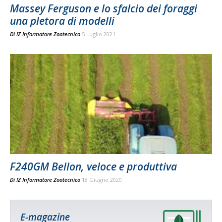
Massey Ferguson e lo sfalcio dei foraggi
una pletora di modelli
Di
IZ Informatore Zootecnico
5 Luglio 2021
F240GM Bellon, veloce e produttiva
Di
IZ Informatore Zootecnico
18 Giugno 2020
E-magazine