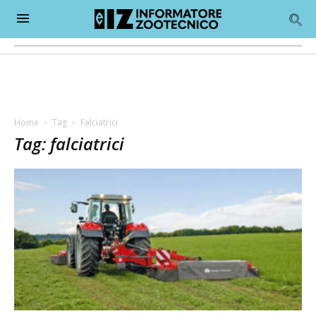
Home
Tag
Falciatrici
Tag: falciatrici