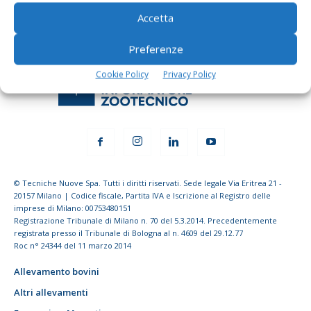
Accetta
Preferenze
Cookie Policy
Privacy Policy
© Tecniche Nuove Spa. Tutti i diritti riservati. Sede legale Via Eritrea 21 -
20157 Milano | Codice fiscale, Partita IVA e Iscrizione al Registro delle
imprese di Milano: 00753480151
Registrazione Tribunale di Milano n. 70 del 5.3.2014. Precedentemente
registrata presso il Tribunale di Bologna al n. 4609 del 29.12.77
Roc n° 24344 del 11 marzo 2014
Allevamento bovini
Altri allevamenti