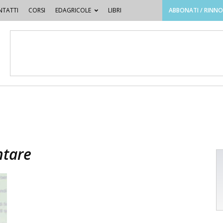
TATTI
CORSI
EDAGRICOLE
LIBRI
ABBONATI / RINN
ntare