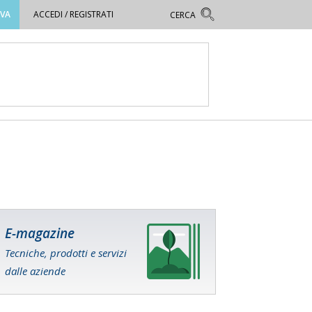
OVA
ACCEDI / REGISTRATI
E-magazine
Tecniche, prodotti e servizi
dalle aziende