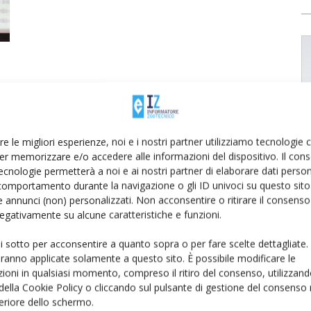
re le migliori esperienze, noi e i nostri partner utilizziamo tecnologie
er memorizzare e/o accedere alle informazioni del dispositivo. Il con
ecnologie permetterà a noi e ai nostri partner di elaborare dati person
comportamento durante la navigazione o gli ID univoci su questo sito 
 annunci (non) personalizzati. Non acconsentire o ritirare il consens
 negativamente su alcune caratteristiche e funzioni.
ui sotto per acconsentire a quanto sopra o per fare scelte dettagliate.
aranno applicate solamente a questo sito. È possibile modificare le
ioni in qualsiasi momento, compreso il ritiro del consenso, utilizzand
 della Cookie Policy o cliccando sul pulsante di gestione del consenso 
feriore dello schermo.