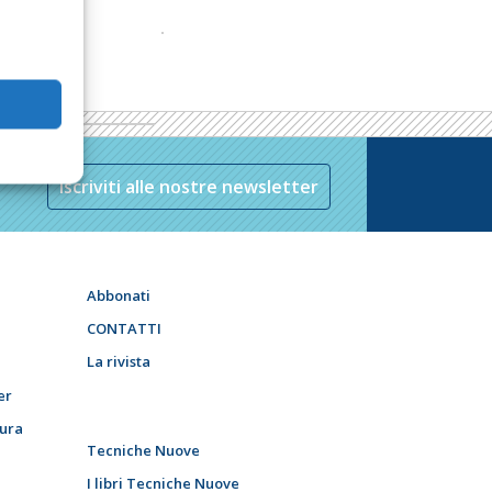
Iscriviti alle nostre newsletter
Abbonati
CONTATTI
La rivista
er
tura
Tecniche Nuove
I libri Tecniche Nuove