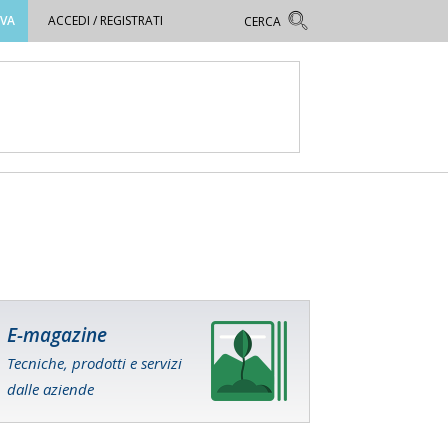
OVA
ACCEDI / REGISTRATI
E-magazine
Tecniche, prodotti e servizi
dalle aziende