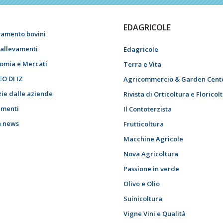
EDAGRICOLE
vamento bovini
i allevamenti
Edagricole
omia e Mercati
Terra e Vita
EO DI IZ
Agricommercio & Garden Cent
zie dalle aziende
Rivista di Orticoltura e Floricol
menti
Il Contoterzista
h news
Frutticoltura
Macchine Agricole
Nova Agricoltura
Passione in verde
Olivo e Olio
Suinicoltura
Vigne Vini e Qualità