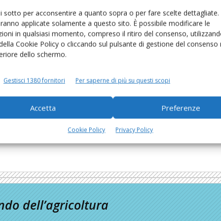
ui sotto per acconsentire a quanto sopra o per fare scelte dettagliate.
aranno applicate solamente a questo sito. È possibile modificare le
ioni in qualsiasi momento, compreso il ritiro del consenso, utilizzand
 della Cookie Policy o cliccando sul pulsante di gestione del consenso 
feriore dello schermo.
Gestisci 1380 fornitori
Per saperne di più su questi scopi
Accetta
Preferenze
Cookie Policy
Privacy Policy
do dell’agricoltura