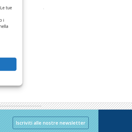
 Le tue
o i
nella
Iscriviti alle nostre newsletter