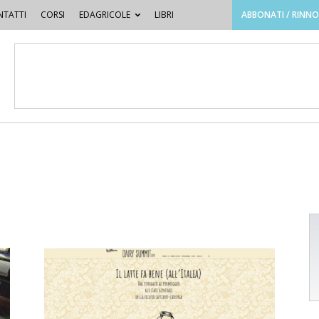
TATTI
CORSI
EDAGRICOLE
LIBRI
ABBONATI / RINN