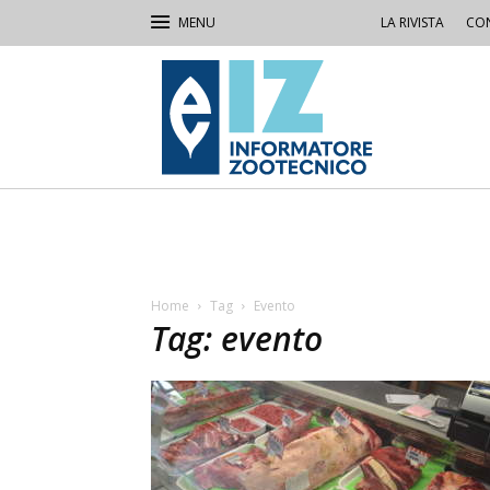
LA RIVISTA
CON
IZ
Informatore
Zootecnico
Home
Tag
Evento
Tag: evento