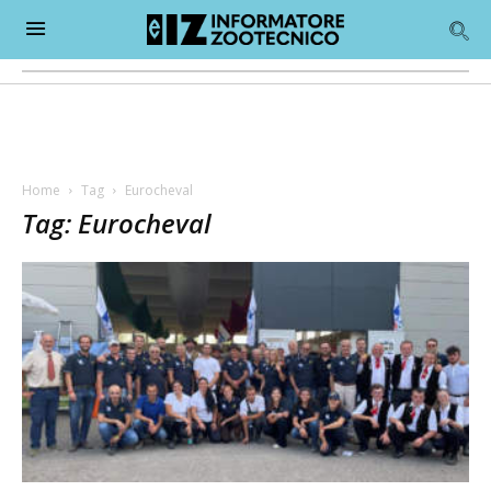
Home
Tag
Eurocheval
Tag: Eurocheval