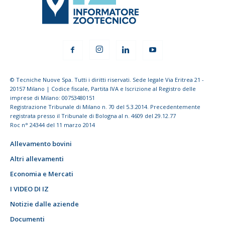
© Tecniche Nuove Spa. Tutti i diritti riservati. Sede legale Via Eritrea 21 -
20157 Milano | Codice fiscale, Partita IVA e Iscrizione al Registro delle
imprese di Milano: 00753480151
Registrazione Tribunale di Milano n. 70 del 5.3.2014. Precedentemente
registrata presso il Tribunale di Bologna al n. 4609 del 29.12.77
Roc n° 24344 del 11 marzo 2014
Allevamento bovini
Altri allevamenti
Economia e Mercati
I VIDEO DI IZ
Notizie dalle aziende
Documenti