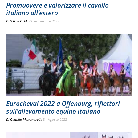
Promuovere e valorizzare il cavallo
italiano all’estero
Di
S.G.
e
C. M.
22 Settembre 2022
Eurocheval 2022 a Offenburg, riflettori
sull’allevamento equino italiano
Di
Camillo Mammarella
31 Agosto 2022