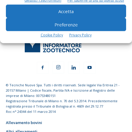
Gestisci 1380 fornitori
Per saperne di più su questi scopi
Accetta
Preferenze
Cookie Policy
Privacy Policy
© Tecniche Nuove Spa. Tutti i diritti riservati. Sede legale Via Eritrea 21 -
20157 Milano | Codice fiscale, Partita IVA e Iscrizione al Registro delle
imprese di Milano: 00753480151
Registrazione Tribunale di Milano n. 70 del 5.3.2014. Precedentemente
registrata presso il Tribunale di Bologna al n. 4609 del 29.12.77
Roc n° 24344 del 11 marzo 2014
Allevamento bovini
Altri allevamenti