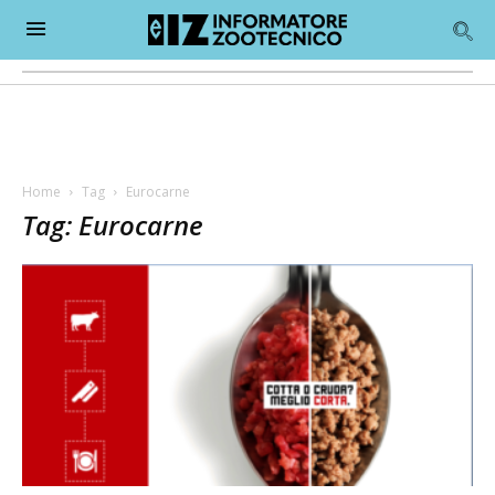
Home
Tag
Eurocarne
Tag: Eurocarne