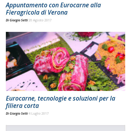
Appuntamento con Eurocarne alla
Fieragricola di Verona
Di
Giorgio Setti
20 Agosto 2017
Eurocarne, tecnologie e soluzioni per la
filiera corta
Di
Giorgio Setti
4 Luglio 2017