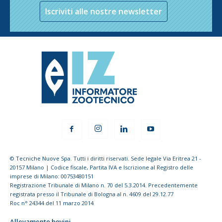
Iscriviti alle nostre newsletter
© Tecniche Nuove Spa. Tutti i diritti riservati. Sede legale Via Eritrea 21 -
20157 Milano | Codice fiscale, Partita IVA e Iscrizione al Registro delle
imprese di Milano: 00753480151
Registrazione Tribunale di Milano n. 70 del 5.3.2014. Precedentemente
registrata presso il Tribunale di Bologna al n. 4609 del 29.12.77
Roc n° 24344 del 11 marzo 2014
Allevamento bovini