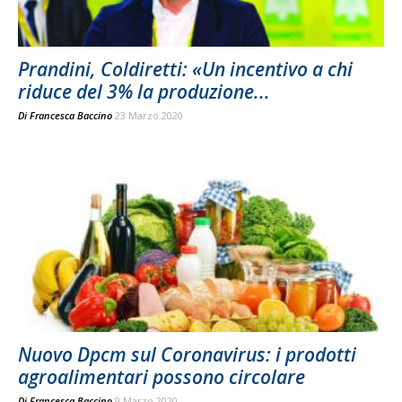
Prandini, Coldiretti: «Un incentivo a chi
riduce del 3% la produzione...
Di
Francesca Baccino
23 Marzo 2020
Nuovo Dpcm sul Coronavirus: i prodotti
agroalimentari possono circolare
Di
Francesca Baccino
9 Marzo 2020