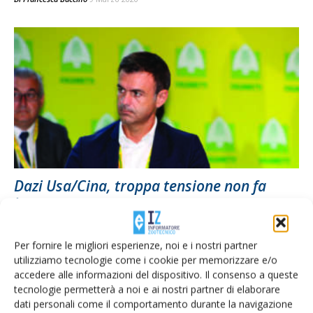
Dazi Usa/Cina, troppa tensione non fa
bene
Di
Ettore Prandini
19 Aprile 2018
Per fornire le migliori esperienze, noi e i nostri partner
utilizziamo tecnologie come i cookie per memorizzare e/o
accedere alle informazioni del dispositivo. Il consenso a queste
2
3
4
tecnologie permetterà a noi e ai nostri partner di elaborare
dati personali come il comportamento durante la navigazione