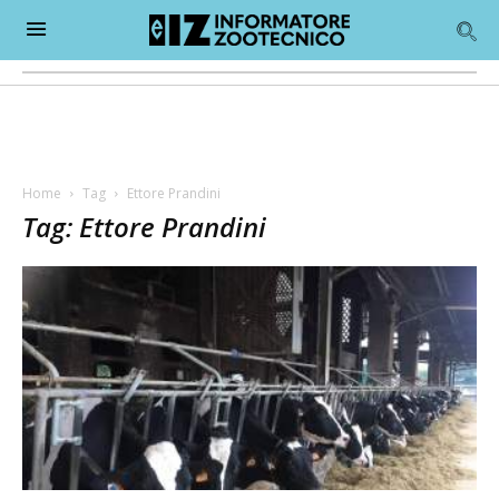
Home
Tag
Ettore Prandini
Tag: Ettore Prandini