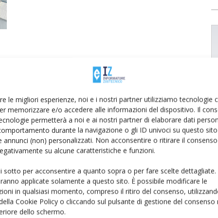
re le migliori esperienze, noi e i nostri partner utilizziamo tecnologie
er memorizzare e/o accedere alle informazioni del dispositivo. Il con
ecnologie permetterà a noi e ai nostri partner di elaborare dati person
comportamento durante la navigazione o gli ID univoci su questo sito 
 annunci (non) personalizzati. Non acconsentire o ritirare il consens
 negativamente su alcune caratteristiche e funzioni.
ui sotto per acconsentire a quanto sopra o per fare scelte dettagliate.
aranno applicate solamente a questo sito. È possibile modificare le
ioni in qualsiasi momento, compreso il ritiro del consenso, utilizzand
 della Cookie Policy o cliccando sul pulsante di gestione del consenso 
feriore dello schermo.