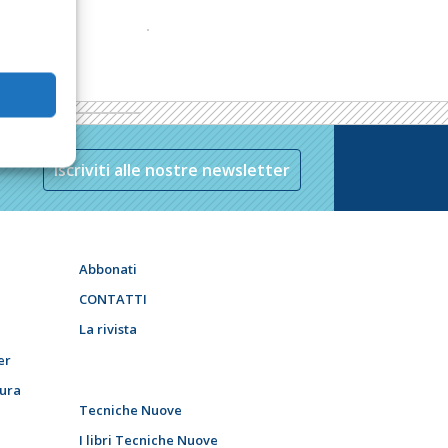
Iscriviti alle nostre newsletter
Abbonati
CONTATTI
La rivista
er
tura
Tecniche Nuove
I libri Tecniche Nuove