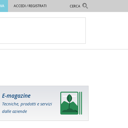
OVA
ACCEDI / REGISTRATI
E-magazine
Tecniche, prodotti e servizi
dalle aziende