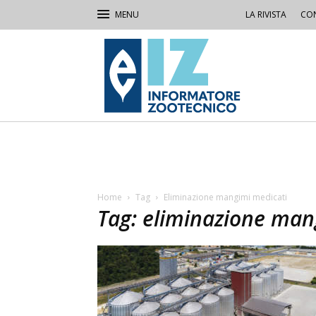
LA RIVISTA
CON
IZ
Informatore
Zootecnico
Home
Tag
Eliminazione mangimi medicati
Tag: eliminazione man