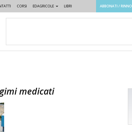
TATTI
CORSI
EDAGRICOLE
LIBRI
ABBONATI / RINN
gimi medicati