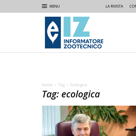
LA RIVISTA
CON
IZ
Informatore
Zootecnico
Home
Tag
Ecologica
Tag: ecologica