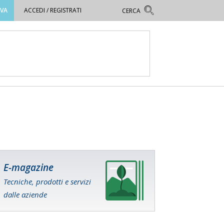
OVA
ACCEDI / REGISTRATI
E-magazine
Tecniche, prodotti e servizi
dalle aziende