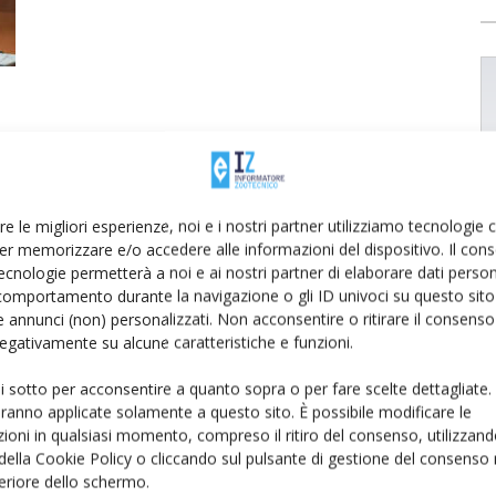
re le migliori esperienze, noi e i nostri partner utilizziamo tecnologie
er memorizzare e/o accedere alle informazioni del dispositivo. Il con
ecnologie permetterà a noi e ai nostri partner di elaborare dati person
comportamento durante la navigazione o gli ID univoci su questo sito 
 annunci (non) personalizzati. Non acconsentire o ritirare il consens
 negativamente su alcune caratteristiche e funzioni.
ui sotto per acconsentire a quanto sopra o per fare scelte dettagliate.
aranno applicate solamente a questo sito. È possibile modificare le
ioni in qualsiasi momento, compreso il ritiro del consenso, utilizzand
 della Cookie Policy o cliccando sul pulsante di gestione del consenso 
feriore dello schermo.