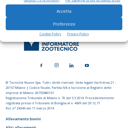
Gestisci 1378 fornitori
Per saperne di più su questi scopi
Accetta
Preferenze
Cookie Policy
Privacy Policy
© Tecniche Nuove Spa. Tutti i diritti riservati. Sede legale Via Eritrea 21 -
20157 Milano | Codice fiscale, Partita IVA e Iscrizione al Registro delle
imprese di Milano: 00753480151
Registrazione Tribunale di Milano n. 70 del 5.3.2014. Precedentemente
registrata presso il Tribunale di Bologna al n. 4609 del 29.12.77
Roc n° 24344 del 11 marzo 2014
Allevamento bovini
Altri allevamenti