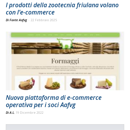
I prodotti della zootecnia friulana volano
con l’e-commerce
Di Fonte Aafvg
-
22 Febbraio 2025
Nuova piattaforma di e-commerce
operativa per i soci Aafvg
Di
A.L.
19 Dicembre 2022