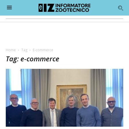
Home
Tag
E-commerce
Tag: e-commerce