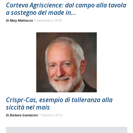
Corteva Agriscience: dal campo alla tavola
a sostegno del made in...
Di
Mary Mattiaccio
5 Settembre 2018
Crispr-Cas, esempio di tolleranza alla
siccità nel mais
Di
Barbara Gamberini
7 Ottobre 2016