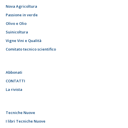
Nova Agricoltura
Passione in verde
Olivo e Olio
Suinicoltura
Vigne Vini e Qualità
Comitato tecnico scientifico
Abbonati
CONTATTI
La rivista
Tecniche Nuove
I libri Tecniche Nuove