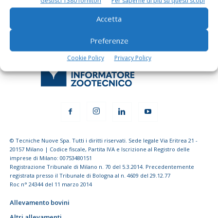
Gestisci 1380 fornitori
Per saperne di più su questi scopi
Accetta
Preferenze
Cookie Policy
Privacy Policy
© Tecniche Nuove Spa. Tutti i diritti riservati. Sede legale Via Eritrea 21 -
20157 Milano | Codice fiscale, Partita IVA e Iscrizione al Registro delle
imprese di Milano: 00753480151
Registrazione Tribunale di Milano n. 70 del 5.3.2014. Precedentemente
registrata presso il Tribunale di Bologna al n. 4609 del 29.12.77
Roc n° 24344 del 11 marzo 2014
Allevamento bovini
Altri allevamenti