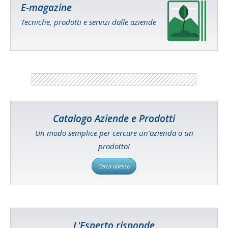
E-magazine
Tecniche, prodotti e servizi dalle aziende
Catalogo Aziende e Prodotti
Un modo semplice per cercare un'azienda o un
prodotto!
Cerca adesso
L'Esperto risponde