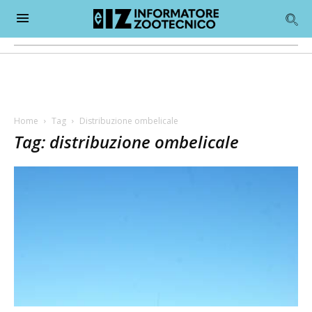
Home
Tag
Distribuzione ombelicale
Tag: distribuzione ombelicale