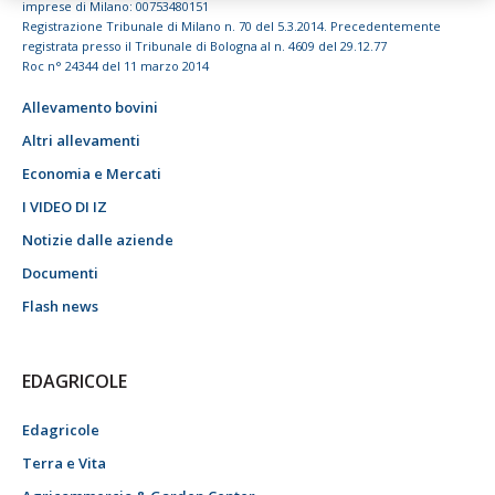
imprese di Milano: 00753480151
Registrazione Tribunale di Milano n. 70 del 5.3.2014. Precedentemente
registrata presso il Tribunale di Bologna al n. 4609 del 29.12.77
Roc n° 24344 del 11 marzo 2014
Allevamento bovini
Altri allevamenti
Economia e Mercati
I VIDEO DI IZ
Notizie dalle aziende
Documenti
Flash news
EDAGRICOLE
Edagricole
Terra e Vita