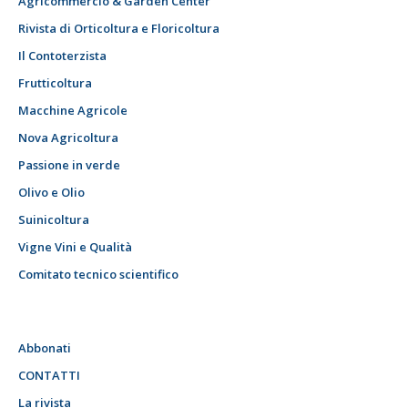
Agricommercio & Garden Center
Rivista di Orticoltura e Floricoltura
Il Contoterzista
Frutticoltura
Macchine Agricole
Nova Agricoltura
Passione in verde
Olivo e Olio
Suinicoltura
Vigne Vini e Qualità
Comitato tecnico scientifico
Abbonati
CONTATTI
La rivista