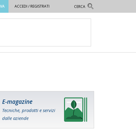
OVA
ACCEDI / REGISTRATI
E-magazine
Tecniche, prodotti e servizi
dalle aziende