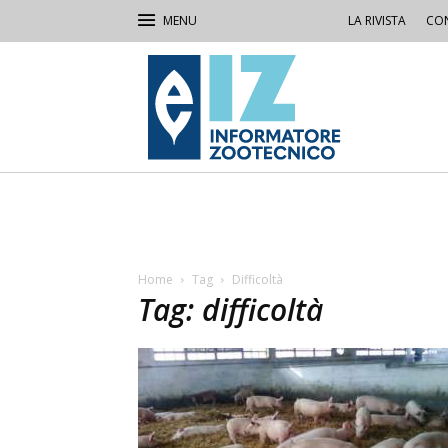
LA RIVISTA
CON
IZ
Informatore
Zootecnico
Home
Tag
Difficoltà
Tag: difficoltà