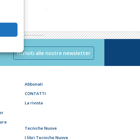
Iscriviti alle nostre newsletter
Abbonati
CONTATTI
La rivista
er
tura
Tecniche Nuove
I libri Tecniche Nuove