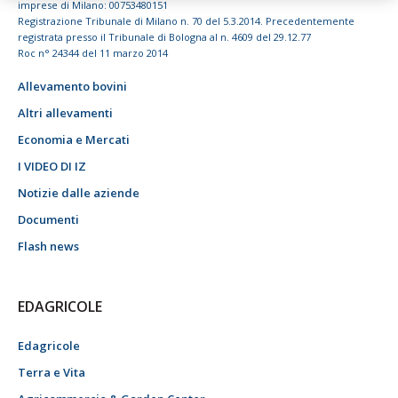
imprese di Milano: 00753480151
Registrazione Tribunale di Milano n. 70 del 5.3.2014. Precedentemente
registrata presso il Tribunale di Bologna al n. 4609 del 29.12.77
Roc n° 24344 del 11 marzo 2014
Allevamento bovini
Altri allevamenti
Economia e Mercati
I VIDEO DI IZ
Notizie dalle aziende
Documenti
Flash news
EDAGRICOLE
Edagricole
Terra e Vita