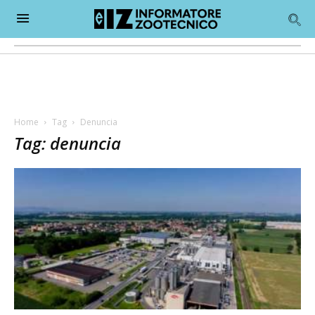
Home
Tag
Denuncia
Tag: denuncia