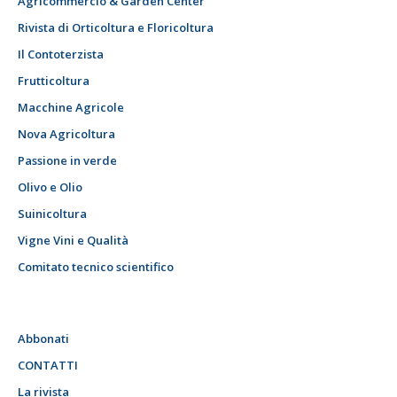
Agricommercio & Garden Center
Rivista di Orticoltura e Floricoltura
Il Contoterzista
Frutticoltura
Macchine Agricole
Nova Agricoltura
Passione in verde
Olivo e Olio
Suinicoltura
Vigne Vini e Qualità
Comitato tecnico scientifico
Abbonati
CONTATTI
La rivista