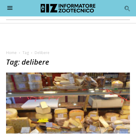
Home
Tag
Delibere
Tag: delibere