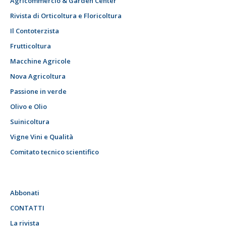
Agricommercio & Garden Center
Rivista di Orticoltura e Floricoltura
Il Contoterzista
Frutticoltura
Macchine Agricole
Nova Agricoltura
Passione in verde
Olivo e Olio
Suinicoltura
Vigne Vini e Qualità
Comitato tecnico scientifico
Abbonati
CONTATTI
La rivista