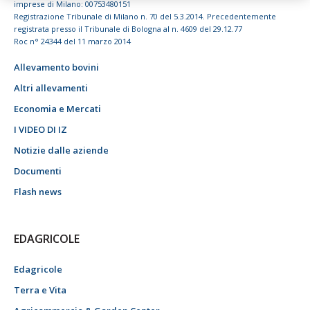
imprese di Milano: 00753480151
Registrazione Tribunale di Milano n. 70 del 5.3.2014. Precedentemente
registrata presso il Tribunale di Bologna al n. 4609 del 29.12.77
Roc n° 24344 del 11 marzo 2014
Allevamento bovini
Altri allevamenti
Economia e Mercati
I VIDEO DI IZ
Notizie dalle aziende
Documenti
Flash news
EDAGRICOLE
Edagricole
Terra e Vita