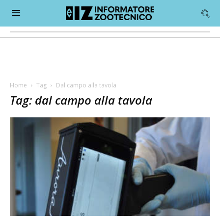
Home
Tag
Dal campo alla tavola
Tag: dal campo alla tavola