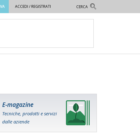
OVA
ACCEDI / REGISTRATI
E-magazine
Tecniche, prodotti e servizi
dalle aziende