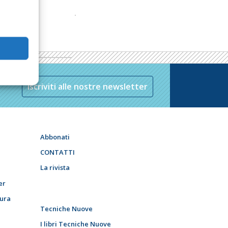
Iscriviti alle nostre newsletter
Abbonati
CONTATTI
La rivista
er
tura
Tecniche Nuove
I libri Tecniche Nuove