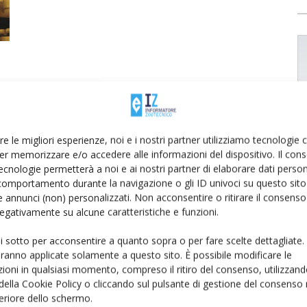
re le migliori esperienze, noi e i nostri partner utilizziamo tecnologie
er memorizzare e/o accedere alle informazioni del dispositivo. Il con
ecnologie permetterà a noi e ai nostri partner di elaborare dati person
comportamento durante la navigazione o gli ID univoci su questo sito 
 annunci (non) personalizzati. Non acconsentire o ritirare il consens
 negativamente su alcune caratteristiche e funzioni.
ui sotto per acconsentire a quanto sopra o per fare scelte dettagliate.
aranno applicate solamente a questo sito. È possibile modificare le
ioni in qualsiasi momento, compreso il ritiro del consenso, utilizzand
 della Cookie Policy o cliccando sul pulsante di gestione del consenso 
feriore dello schermo.