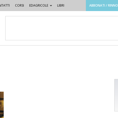
TATTI
CORSI
EDAGRICOLE
LIBRI
ABBONATI / RINN