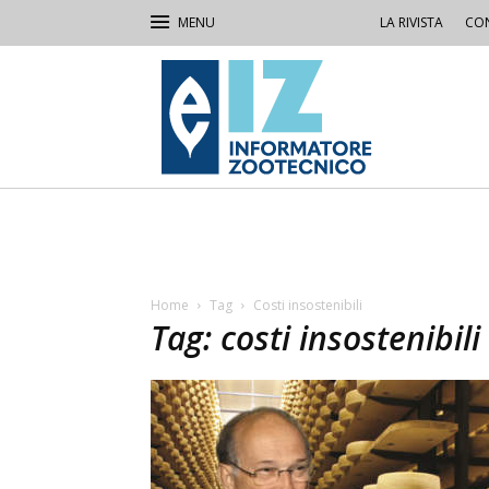
LA RIVISTA
CON
IZ
Informatore
Zootecnico
Home
Tag
Costi insostenibili
Tag: costi insostenibili