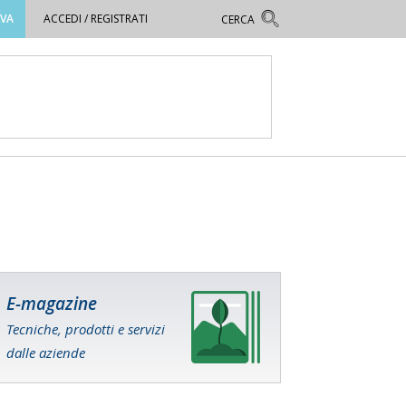
OVA
ACCEDI / REGISTRATI
E-magazine
Tecniche, prodotti e servizi
dalle aziende