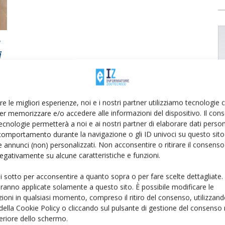
a
i
re le migliori esperienze, noi e i nostri partner utilizziamo tecnologie
er memorizzare e/o accedere alle informazioni del dispositivo. Il con
ecnologie permetterà a noi e ai nostri partner di elaborare dati person
comportamento durante la navigazione o gli ID univoci su questo sito 
 annunci (non) personalizzati. Non acconsentire o ritirare il consens
 negativamente su alcune caratteristiche e funzioni.
ui sotto per acconsentire a quanto sopra o per fare scelte dettagliate.
aranno applicate solamente a questo sito. È possibile modificare le
ioni in qualsiasi momento, compreso il ritiro del consenso, utilizzand
 della Cookie Policy o cliccando sul pulsante di gestione del consenso 
feriore dello schermo.