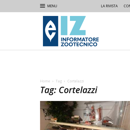
LA RIVISTA
CON
IZ
Informatore
Zootecnico
Home
Tag
Cortelazzi
Tag: Cortelazzi