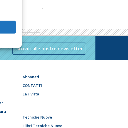
Iscriviti alle nostre newsletter
Abbonati
CONTATTI
La rivista
er
tura
Tecniche Nuove
I libri Tecniche Nuove