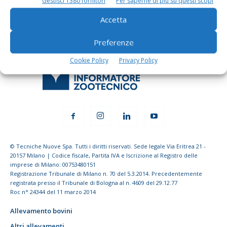
Gestisci 1380 fornitori
Per saperne di più su questi scopi
Accetta
Preferenze
Cookie Policy
Privacy Policy
© Tecniche Nuove Spa. Tutti i diritti riservati. Sede legale Via Eritrea 21 -
20157 Milano | Codice fiscale, Partita IVA e Iscrizione al Registro delle
imprese di Milano: 00753480151
Registrazione Tribunale di Milano n. 70 del 5.3.2014. Precedentemente
registrata presso il Tribunale di Bologna al n. 4609 del 29.12.77
Roc n° 24344 del 11 marzo 2014
Allevamento bovini
Altri allevamenti