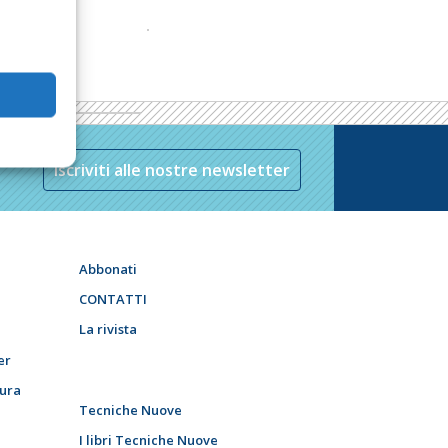
Iscriviti alle nostre newsletter
Abbonati
CONTATTI
La rivista
er
tura
Tecniche Nuove
I libri Tecniche Nuove