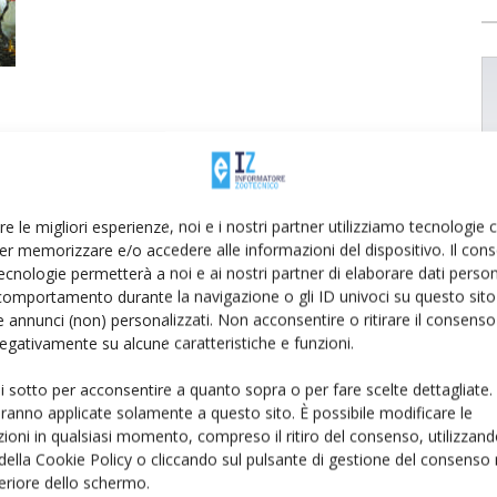
re le migliori esperienze, noi e i nostri partner utilizziamo tecnologie
er memorizzare e/o accedere alle informazioni del dispositivo. Il con
ecnologie permetterà a noi e ai nostri partner di elaborare dati person
comportamento durante la navigazione o gli ID univoci su questo sito 
 annunci (non) personalizzati. Non acconsentire o ritirare il consens
 negativamente su alcune caratteristiche e funzioni.
ui sotto per acconsentire a quanto sopra o per fare scelte dettagliate.
aranno applicate solamente a questo sito. È possibile modificare le
ioni in qualsiasi momento, compreso il ritiro del consenso, utilizzand
 della Cookie Policy o cliccando sul pulsante di gestione del consenso 
feriore dello schermo.