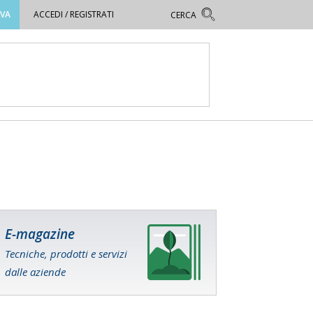
OVA
ACCEDI / REGISTRATI
E-magazine
Tecniche, prodotti e servizi
dalle aziende