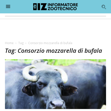
Home
Tag
Consorzio mozzarella di bufala
Tag: Consorzio mozzarella di bufala