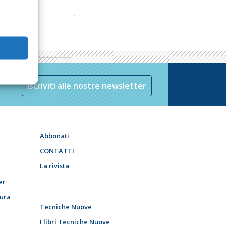
Iscriviti alle nostre newsletter
Abbonati
CONTATTI
La rivista
er
tura
Tecniche Nuove
I libri Tecniche Nuove