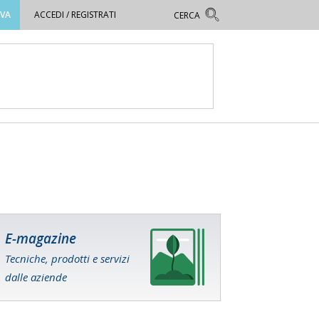
OVA
ACCEDI / REGISTRATI
E-magazine
Tecniche, prodotti e servizi
dalle aziende