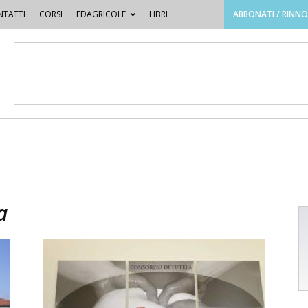
TATTI
CORSI
EDAGRICOLE
LIBRI
ABBONATI / RINN
a