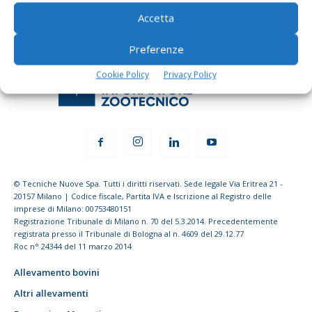
Accetta
Preferenze
Cookie Policy
Privacy Policy
© Tecniche Nuove Spa. Tutti i diritti riservati. Sede legale Via Eritrea 21 -
20157 Milano | Codice fiscale, Partita IVA e Iscrizione al Registro delle
imprese di Milano: 00753480151
Registrazione Tribunale di Milano n. 70 del 5.3.2014. Precedentemente
registrata presso il Tribunale di Bologna al n. 4609 del 29.12.77
Roc n° 24344 del 11 marzo 2014
Allevamento bovini
Altri allevamenti