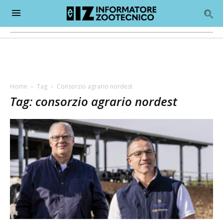
Home
Tag
Consorzio agrario nordest
Tag: consorzio agrario nordest