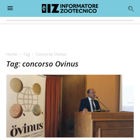
Home
Tag
Concorso Ovinus
Tag: concorso Ovinus