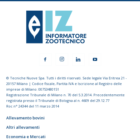
© Tecniche Nuove Spa. Tutti i diritti riservati. Sede legale Via Eritrea 21 -
20157 Milano | Codice fiscale, Partita IVA e Iscrizione al Registro delle
imprese di Milano: 00753480151
Registrazione Tribunale di Milano n. 70 del 5.3.2014. Precedentemente
registrata presso il Tribunale di Bologna al n. 4609 del 29.12.77
Roc n° 24344 del 11 marzo 2014
Allevamento bovini
Altri allevamenti
Economia e Mercati