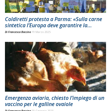
Coldiretti protesta a Parma: «Sulla carne
sintetica l’Europa deve garantire la...
Di
Francesca Baccino
19 Marzo 2025
Emergenza aviaria, chiesto l’impiego di un
vaccino per le galline ovaiole
Di
Francesca Baccino
20 Gennaio 2025