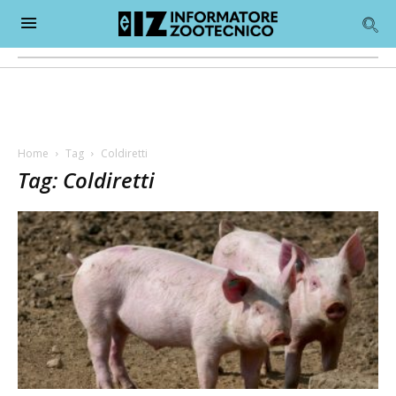
Home
Tag
Coldiretti
Tag: Coldiretti