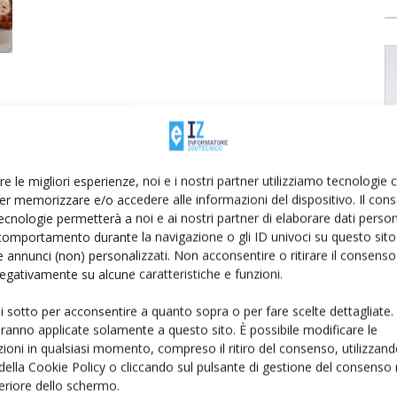
re le migliori esperienze, noi e i nostri partner utilizziamo tecnologie
er memorizzare e/o accedere alle informazioni del dispositivo. Il con
ecnologie permetterà a noi e ai nostri partner di elaborare dati person
comportamento durante la navigazione o gli ID univoci su questo sito 
 annunci (non) personalizzati. Non acconsentire o ritirare il consens
 negativamente su alcune caratteristiche e funzioni.
ui sotto per acconsentire a quanto sopra o per fare scelte dettagliate.
aranno applicate solamente a questo sito. È possibile modificare le
ioni in qualsiasi momento, compreso il ritiro del consenso, utilizzand
 della Cookie Policy o cliccando sul pulsante di gestione del consenso 
feriore dello schermo.