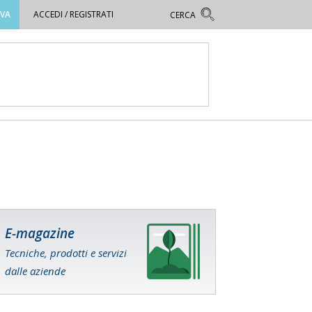
OVA
ACCEDI / REGISTRATI
E-magazine
Tecniche, prodotti e servizi
dalle aziende