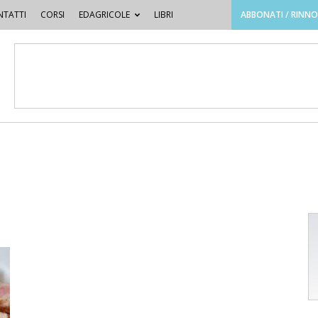
TATTI
CORSI
EDAGRICOLE
LIBRI
ABBONATI / RINN