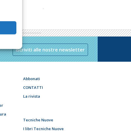
Iscriviti alle nostre newsletter
Abbonati
CONTATTI
La rivista
er
tura
Tecniche Nuove
I libri Tecniche Nuove