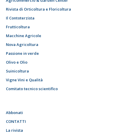
Agricommercio & Garden Center
Rivista di Orticoltura e Floricoltura
Il Contoterzista
Frutticoltura
Macchine Agricole
Nova Agricoltura
Passione in verde
Olivo e Olio
Suinicoltura
Vigne Vini e Qualità
Comitato tecnico scientifico
Abbonati
CONTATTI
La rivista