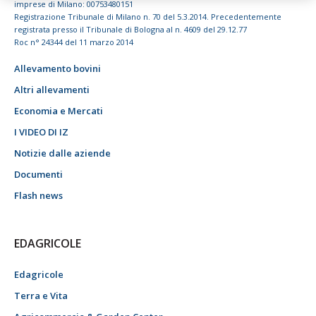
imprese di Milano: 00753480151
Registrazione Tribunale di Milano n. 70 del 5.3.2014. Precedentemente
registrata presso il Tribunale di Bologna al n. 4609 del 29.12.77
Roc n° 24344 del 11 marzo 2014
Allevamento bovini
Altri allevamenti
Economia e Mercati
I VIDEO DI IZ
Notizie dalle aziende
Documenti
Flash news
EDAGRICOLE
Edagricole
Terra e Vita