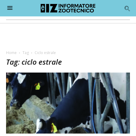
Home
Tag
Ciclo estrale
Tag: ciclo estrale