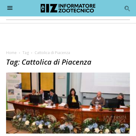
Home
Tag
Cattolica di Piacenza
Tag: Cattolica di Piacenza