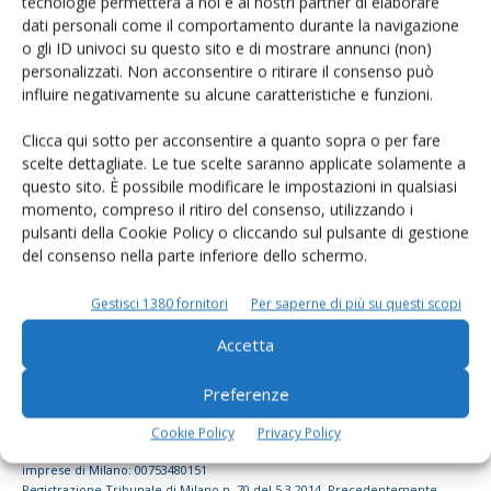
tecnologie permetterà a noi e ai nostri partner di elaborare
dati personali come il comportamento durante la navigazione
dell’agricoltura
o gli ID univoci su questo sito e di mostrare annunci (non)
personalizzati. Non acconsentire o ritirare il consenso può
influire negativamente su alcune caratteristiche e funzioni.
Iscriviti alle nostre newsletter
Clicca qui sotto per acconsentire a quanto sopra o per fare
scelte dettagliate. Le tue scelte saranno applicate solamente a
questo sito. È possibile modificare le impostazioni in qualsiasi
momento, compreso il ritiro del consenso, utilizzando i
pulsanti della Cookie Policy o cliccando sul pulsante di gestione
del consenso nella parte inferiore dello schermo.
Gestisci 1380 fornitori
Per saperne di più su questi scopi
Accetta
Preferenze
© Tecniche Nuove Spa. Tutti i diritti riservati. Sede legale Via Eritrea 21 -
Cookie Policy
Privacy Policy
20157 Milano | Codice fiscale, Partita IVA e Iscrizione al Registro delle
imprese di Milano: 00753480151
Registrazione Tribunale di Milano n. 70 del 5.3.2014. Precedentemente