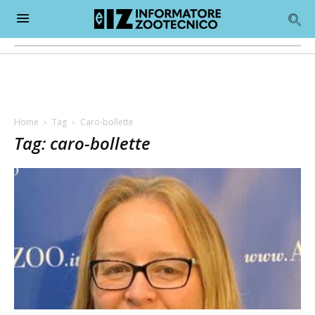
Home
Tag
Caro-bollette
Tag: caro-bollette