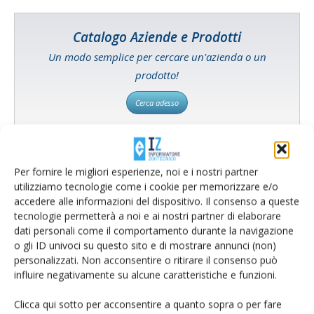
Catalogo Aziende e Prodotti
Un modo semplice per cercare un'azienda o un
prodotto!
Cerca adesso
Per fornire le migliori esperienze, noi e i nostri partner
L'Esperto risponde
utilizziamo tecnologie come i cookie per memorizzare e/o
accedere alle informazioni del dispositivo. Il consenso a queste
I consigli di Terra e Vita agli agricoltori
tecnologie permetterà a noi e ai nostri partner di elaborare
dati personali come il comportamento durante la navigazione
Cerca adesso
o gli ID univoci su questo sito e di mostrare annunci (non)
personalizzati. Non acconsentire o ritirare il consenso può
influire negativamente su alcune caratteristiche e funzioni.
Clicca qui sotto per acconsentire a quanto sopra o per fare