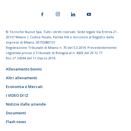
© Tecniche Nuove Spa. Tutti i diritti riservati. Sede legale Via Eritrea 21 -
20157 Milano | Codice fiscale, Partita IVA e Iscrizione al Registro delle
imprese di Milano: 00753480151
Registrazione Tribunale di Milano n. 70 del 5.3.2014. Precedentemente
registrata presso il Tribunale di Bologna al n. 4609 del 29.12.77
Roc n° 24344 del 11 marzo 2014
Allevamento bovini
Altri allevamenti
Economia e Mercati
I VIDEO DI IZ
Notizie dalle aziende
Documenti
Flash news