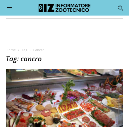
Home
Tag
Cancro
Tag: cancro