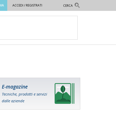
OVA
ACCEDI / REGISTRATI
E-magazine
Tecniche, prodotti e servizi
dalle aziende