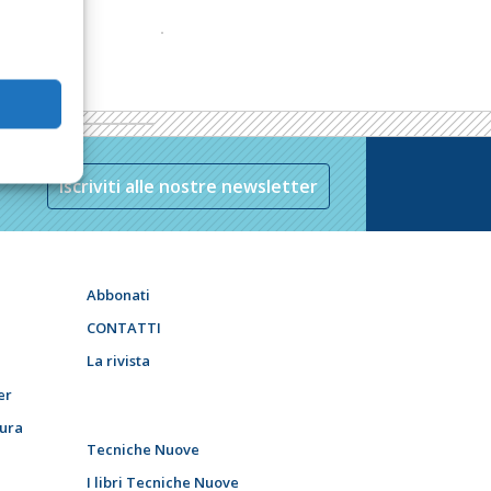
Iscriviti alle nostre newsletter
Abbonati
CONTATTI
La rivista
er
tura
Tecniche Nuove
I libri Tecniche Nuove