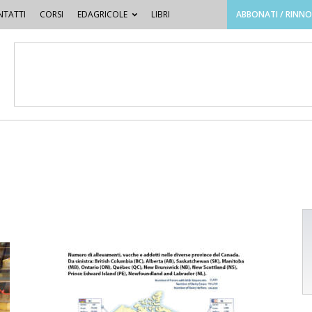
TATTI
CORSI
EDAGRICOLE
LIBRI
ABBONATI / RINN