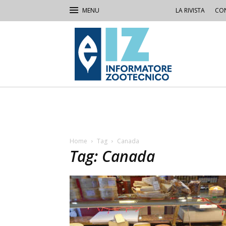
LA RIVISTA
CON
IZ
Informatore
Zootecnico
Home
Tag
Canada
Tag: Canada