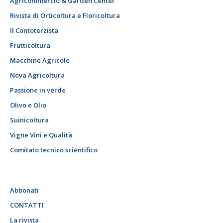
Agricommercio & Garden Center
Rivista di Orticoltura e Floricoltura
Il Contoterzista
Frutticoltura
Macchine Agricole
Nova Agricoltura
Passione in verde
Olivo e Olio
Suinicoltura
Vigne Vini e Qualità
Comitato tecnico scientifico
Abbonati
CONTATTI
La rivista