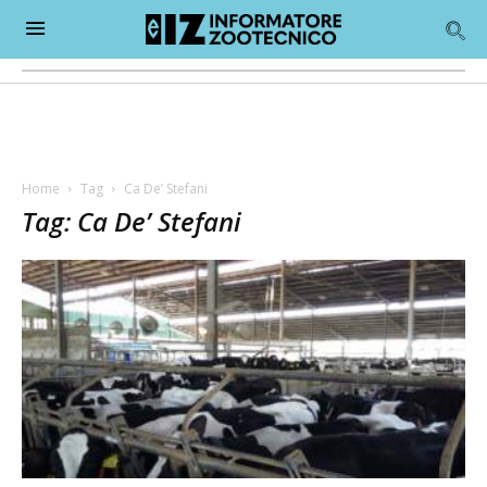
Home
Tag
Ca De’ Stefani
Tag: Ca De’ Stefani