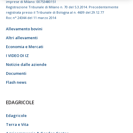
imprese di Milano: 00753480151
Registrazione Tribunale di Milano n. 70 del 5.3.2014. Precedentemente
registrata presso il Tribunale di Bologna al n. 4609 del 29.12.77
Roc n° 24344 del 11 marzo 2014
Allevamento bovini
Altri allevamenti
Economia e Mercati
I VIDEO DI IZ
Notizie dalle aziende
Documenti
Flash news
EDAGRICOLE
Edagricole
Terra e Vita