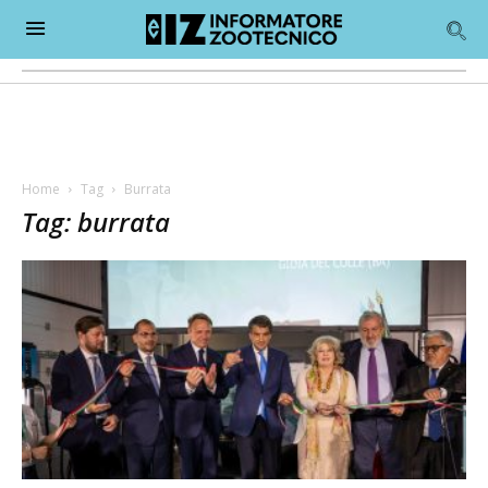
Home
Tag
Burrata
Tag: burrata