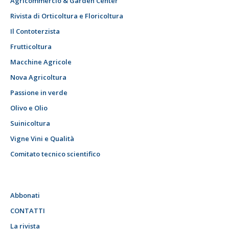
Agricommercio & Garden Center
Rivista di Orticoltura e Floricoltura
Il Contoterzista
Frutticoltura
Macchine Agricole
Nova Agricoltura
Passione in verde
Olivo e Olio
Suinicoltura
Vigne Vini e Qualità
Comitato tecnico scientifico
Abbonati
CONTATTI
La rivista