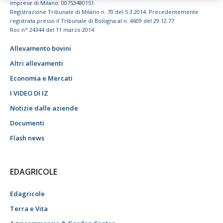
imprese di Milano: 00753480151
Registrazione Tribunale di Milano n. 70 del 5.3.2014. Precedentemente
registrata presso il Tribunale di Bologna al n. 4609 del 29.12.77
Roc n° 24344 del 11 marzo 2014
Allevamento bovini
Altri allevamenti
Economia e Mercati
I VIDEO DI IZ
Notizie dalle aziende
Documenti
Flash news
EDAGRICOLE
Edagricole
Terra e Vita