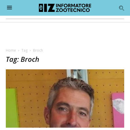
Home
Tag
Broch
Tag: Broch