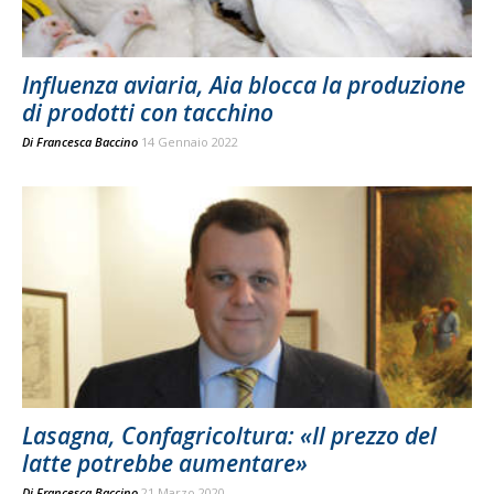
Influenza aviaria, Aia blocca la produzione
di prodotti con tacchino
Di
Francesca Baccino
14 Gennaio 2022
Lasagna, Confagricoltura: «Il prezzo del
latte potrebbe aumentare»
Di
Francesca Baccino
21 Marzo 2020