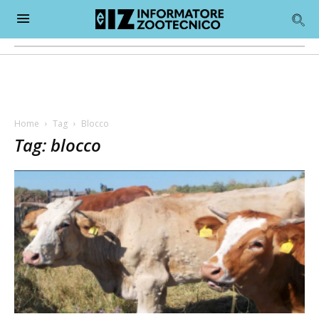
Home
Tag
Blocco
Tag: blocco