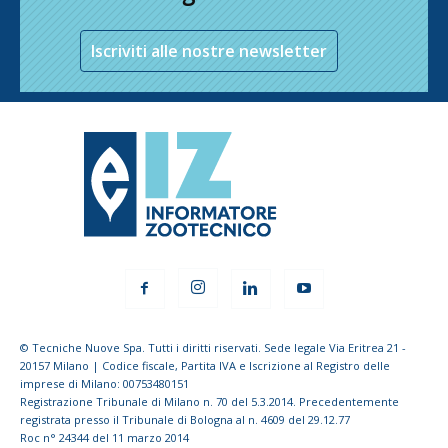
Iscriviti alle nostre newsletter
© Tecniche Nuove Spa. Tutti i diritti riservati. Sede legale Via Eritrea 21 -
20157 Milano | Codice fiscale, Partita IVA e Iscrizione al Registro delle
imprese di Milano: 00753480151
Registrazione Tribunale di Milano n. 70 del 5.3.2014. Precedentemente
registrata presso il Tribunale di Bologna al n. 4609 del 29.12.77
Roc n° 24344 del 11 marzo 2014