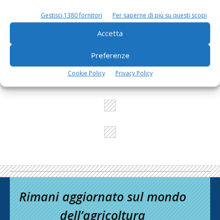
Gestisci 1380 fornitori
Per saperne di più su questi scopi
L'Esperto risponde
Accetta
I consigli di Terra e Vita agli agricoltori
Preferenze
Cerca adesso
Cookie Policy
Privacy Policy
Rimani aggiornato sul mondo
dell’agricoltura